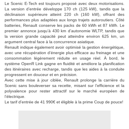
Le Scenic E-Tech est toujours proposé avec deux motorisations.
La version d’entrée développe 170 ch (125 kW), tandis que la
déclinaison supérieure atteint 220 ch (160 kW), offrant des
performances plus adaptées aux longs trajets autoroutiers. Côté
batteries, Renault conserve les packs de 60 kWh et 87 kWh. Le
premier annonce jusqu’à 430 km d’autonomie WLTP, tandis que
la version grande capacité peut atteindre environ 625 km, un
argument central face à la concurrence asiatique.
Renault indique également avoir optimisé la gestion énergétique,
avec une récupération d’énergie plus efficace au freinage et une
consommation légèrement réduite en usage réel. À bord, le
système OpenR Link gagne en fluidité et améliore la planification
des itinéraires avec recharge, tandis que les aides à la conduite
progressent en douceur et en précision.
Avec cette mise à jour ciblée, Renault prolonge la carrière du
Scenic sans bouleverser sa recette, misant sur l’efficience et la
polyvalence pour rester attractif sur le marché européen de
l’électrique.
Le tarif d'entrée de 41 990€ et éligible à la prime Coup de pouce!