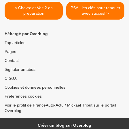
< Chevrolet Volt 2 en
PSA...les clés pour renouer
préparation
avec succès! >
Hébergé par Overblog
Top articles
Pages
Contact
Signaler un abus
C.G.U.
Cookies et données personnelles
Préférences cookies
Voir le profil de FranceAuto-Actu / Mickaël Tribut sur le portail
Overblog
Créer un blog sur Overblog