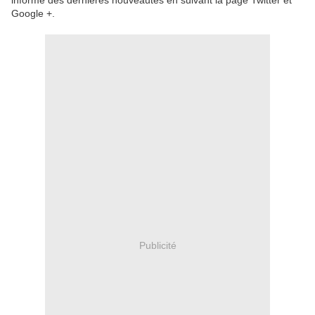
informé des dernières nouveautés en suivant la page Twitter et
Google +.
Publicité