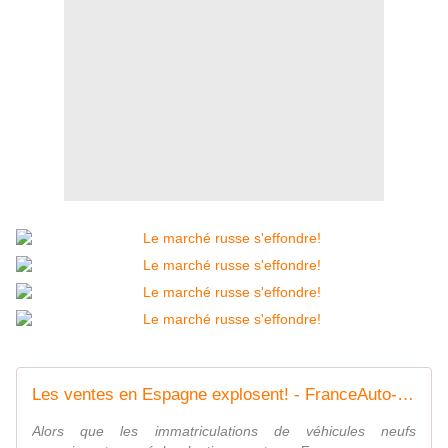
Les ventes en Espagne explosent! - FranceAuto-actu - actualité automobile en France et à l'étranger
Alors que les immatriculations de véhicules neufs