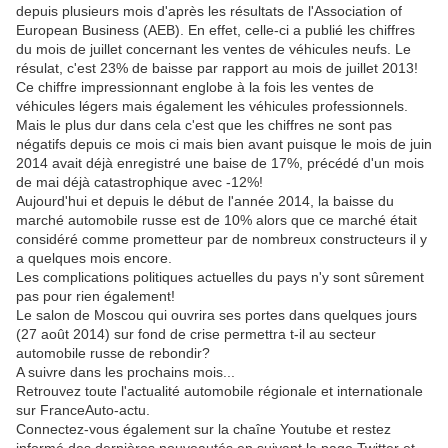
depuis plusieurs mois d'après les résultats de l'Association of
European Business (AEB). En effet, celle-ci a publié les chiffres
du mois de juillet concernant les ventes de véhicules neufs. Le
résulat, c'est 23% de baisse par rapport au mois de juillet 2013!
Ce chiffre impressionnant englobe à la fois les ventes de
véhicules légers mais également les véhicules professionnels.
Mais le plus dur dans cela c'est que les chiffres ne sont pas
négatifs depuis ce mois ci mais bien avant puisque le mois de juin
2014 avait déjà enregistré une baise de 17%, précédé d'un mois
de mai déjà catastrophique avec -12%!
Aujourd'hui et depuis le début de l'année 2014, la baisse du
marché automobile russe est de 10% alors que ce marché était
considéré comme prometteur par de nombreux constructeurs il y
a quelques mois encore.
Les complications politiques actuelles du pays n'y sont sûrement
pas pour rien également!
Le salon de Moscou qui ouvrira ses portes dans quelques jours
(27 août 2014) sur fond de crise permettra t-il au secteur
automobile russe de rebondir?
A suivre dans les prochains mois...
Retrouvez toute l'actualité automobile régionale et internationale
sur FranceAuto-actu.
Connectez-vous également sur la chaîne Youtube et restez