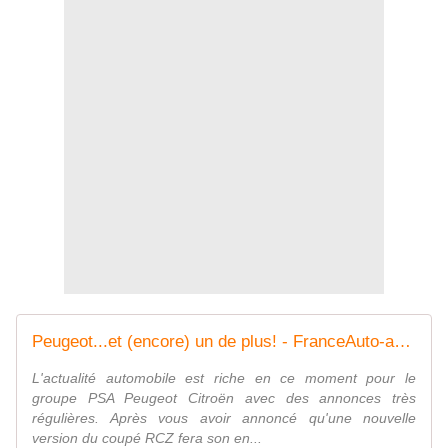
Peugeot...et (encore) un de plus! - FranceAuto-actu - actualité automobile en France et à l'étranger
L'actualité automobile est riche en ce moment pour le
groupe PSA Peugeot Citroën avec des annonces très
régulières. Après vous avoir annoncé qu'une nouvelle
version du coupé RCZ fera son en...