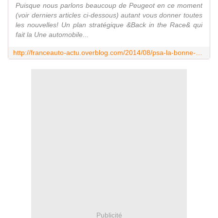
Puisque nous parlons beaucoup de Peugeot en ce moment
(voir derniers articles ci-dessous) autant vous donner toutes
les nouvelles! Un plan stratégique &Back in the Race& qui
fait la Une automobile...
http://franceauto-actu.overblog.com/2014/08/psa-la-bonne-operation-de-carlos-tavares.html
Publicité