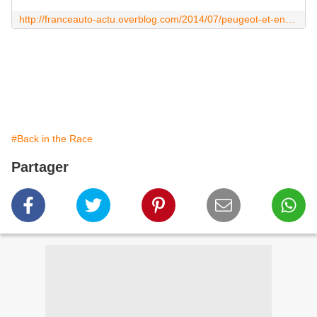
http://franceauto-actu.overblog.com/2014/07/peugeot-et-encore-un-de-plus.html
#Back in the Race
Partager