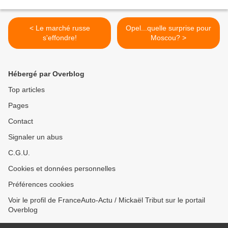
< Le marché russe
Opel...quelle surprise pour
s'effondre!
Moscou? >
Hébergé par Overblog
Top articles
Pages
Contact
Signaler un abus
C.G.U.
Cookies et données personnelles
Préférences cookies
Voir le profil de FranceAuto-Actu / Mickaël Tribut sur le portail
Overblog