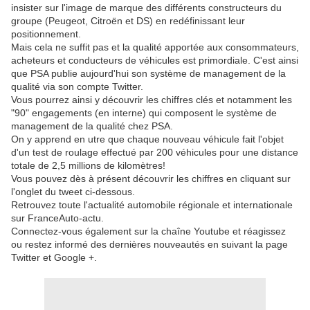
insister sur l'image de marque des différents constructeurs du
groupe (Peugeot, Citroën et DS) en redéfinissant leur
positionnement.
Mais cela ne suffit pas et la qualité apportée aux consommateurs,
acheteurs et conducteurs de véhicules est primordiale. C'est ainsi
que PSA publie aujourd'hui son système de management de la
qualité via son compte Twitter.
Vous pourrez ainsi y découvrir les chiffres clés et notamment les
"90" engagements (en interne) qui composent le système de
management de la qualité chez PSA.
On y apprend en utre que chaque nouveau véhicule fait l'objet
d'un test de roulage effectué par 200 véhicules pour une distance
totale de 2,5 millions de kilomètres!
Vous pouvez dès à présent découvrir les chiffres en cliquant sur
l'onglet du tweet ci-dessous.
Retrouvez toute l'actualité automobile régionale et internationale
sur FranceAuto-actu.
Connectez-vous également sur la chaîne Youtube et réagissez
ou restez informé des dernières nouveautés en suivant la page
Twitter et Google +.