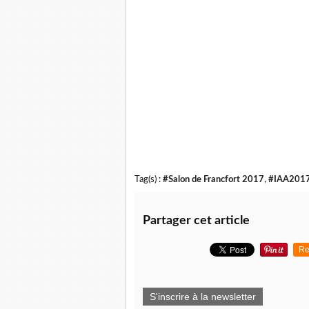
Tag(s) :
#Salon de Francfort 2017
,
#IAA201
Partager cet article
Re
S'inscrire à la newsletter