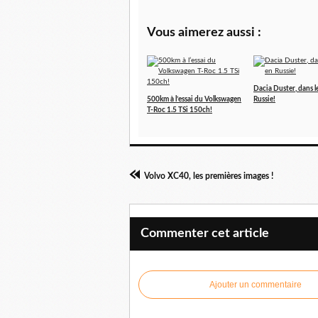
Vous aimerez aussi :
Dacia Duster, dans l
500km à l’essai du Volkswagen
Russie!
T-Roc 1.5 TSi 150ch!
Volvo XC40, les premières images !
Commenter cet article
Ajouter un commentaire