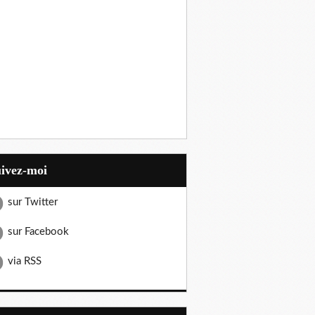
uivez-moi
sur Twitter
sur Facebook
via RSS