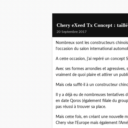
Chery eXeed Tx Concept : taillé
20 Septembre 2017
Nombreux sont les constructeurs chinois 
l'occasion du salon international automo
A cette occasion, j'ai repéré un concept 
Avec ses formes arrondies et agressives,
vraiment de quoi plaire et attirer un pub
Mais cela suffit-il à un constructeur chi
Il y a déjà eu de nombreuses tentatives de
en date Qoros (également filiale du groupe
pas réussi à trouver sa place.
Mais cette fois, en créant une nouvelle m
Chery vise l'Europe mais également l'Amé