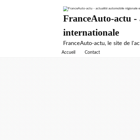
FranceAuto-actu - a
internationale
FranceAuto-actu, le site de l'ac
Accueil
Contact