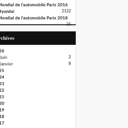
ondial de l'automobile Paris 2016
21
22
Hyundai
ondial de l'automobile Paris 2018
21
Archives
26
2
Juin
8
Janvier
25
24
23
22
21
20
19
18
17