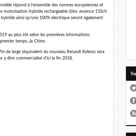
 modèle répond à l'ensemble des normes européennes et
ne motorisation hybride rechargeable (bloc essence 150ch
n hybride ainsi qu'une 100% électrique seront également
019 au plus tôt selon les premières informations
 premier temps...la Chine.
7m de large (équivalent du nouveau Renault Koleos) sera
y être commercialisé d'ici la fin 2018.
S