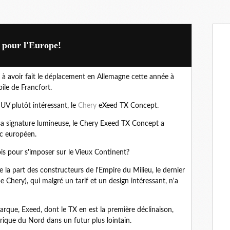
 pour l'Europe!
à avoir fait le déplacement en Allemagne cette année à
bile de Francfort.
SUV plutôt intéressant, le
Chery
eXeed TX Concept.
 sa signature lumineuse, le Chery Exeed TX Concept a
lic européen.
nois pour s'imposer sur le Vieux Continent?
 la part des constructeurs de l'Empire du Milieu, le dernier
 Chery), qui malgré un tarif et un design intéressant, n'a
arque, Exeed, dont le TX en est la première déclinaison,
rique du Nord dans un futur plus lointain.