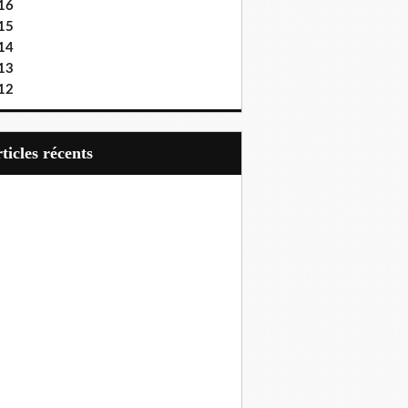
16
15
14
13
12
articles récents