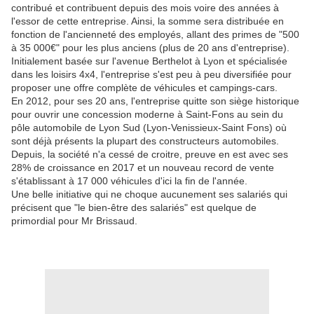
contribué et contribuent depuis des mois voire des années à
l'essor de cette entreprise. Ainsi, la somme sera distribuée en
fonction de l'ancienneté des employés, allant des primes de "500
à 35 000€" pour les plus anciens (plus de 20 ans d'entreprise).
Initialement basée sur l'avenue Berthelot à Lyon et spécialisée
dans les loisirs 4x4, l'entreprise s'est peu à peu diversifiée pour
proposer une offre complète de véhicules et campings-cars.
En 2012, pour ses 20 ans, l'entreprise quitte son siège historique
pour ouvrir une concession moderne à Saint-Fons au sein du
pôle automobile de Lyon Sud (Lyon-Venissieux-Saint Fons) où
sont déjà présents la plupart des constructeurs automobiles.
Depuis, la société n'a cessé de croitre, preuve en est avec ses
28% de croissance en 2017 et un nouveau record de vente
s'établissant à 17 000 véhicules d'ici la fin de l'année.
Une belle initiative qui ne choque aucunement ses salariés qui
précisent que "le bien-être des salariés" est quelque de
primordial pour Mr Brissaud.