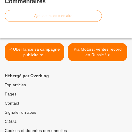
Commentaires
Ajouter un commentaire
< Uber lance sa campagne
Kia Motors: ventes record
publicitaire !
en Russie ! >
Hébergé par Overblog
Top articles
Pages
Contact
Signaler un abus
C.G.U.
Cookies et données personnelles