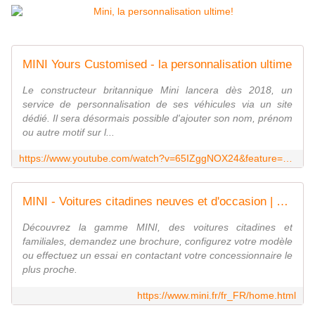
MINI Yours Customised - la personnalisation ultime
Le constructeur britannique Mini lancera dès 2018, un
service de personnalisation de ses véhicules via un site
dédié. Il sera désormais possible d'ajouter son nom, prénom
ou autre motif sur l...
https://www.youtube.com/watch?v=65IZggNOX24&feature=youtu.be
MINI - Voitures citadines neuves et d'occasion | MINI France
Découvrez la gamme MINI, des voitures citadines et
familiales, demandez une brochure, configurez votre modèle
ou effectuez un essai en contactant votre concessionnaire le
plus proche.
https://www.mini.fr/fr_FR/home.html