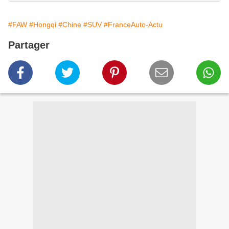
#FAW
#Hongqi
#Chine
#SUV
#FranceAuto-Actu
Partager