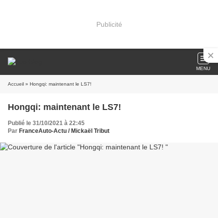
Publicité
MENU
Accueil
» Hongqi: maintenant le LS7!
Hongqi: maintenant le LS7!
Publié le 31/10/2021 à 22:45
Par
FranceAuto-Actu / Mickaël Tribut