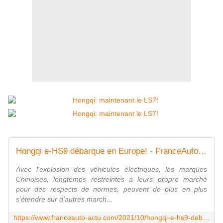
Hongqi e-HS9 débarque en Europe! - FranceAuto-actu - actualité automobile régionale et internationale
Avec l'explosion des véhicules électriques, les marques
Chinoises, longtemps restreintes à leurs propre marché
pour des respects de normes, peuvent de plus en plus
s'étendre sur d'autres march...
https://www.franceauto-actu.com/2021/10/hongqi-e-hs9-debarque-en-europe.html