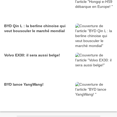
BYD Qin L : la berline chinoise qui
veut bousculer le marché mondial
Volvo EX30: il sera aussi belge!
BYD lance YangWang!