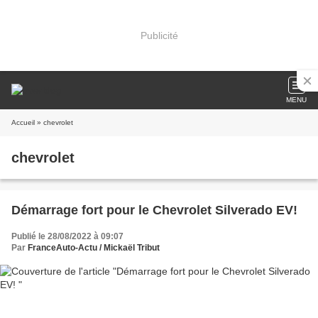
Publicité
MENU
Accueil
» chevrolet
chevrolet
Démarrage fort pour le Chevrolet Silverado EV!
Publié le 28/08/2022 à 09:07
Par
FranceAuto-Actu / Mickaël Tribut