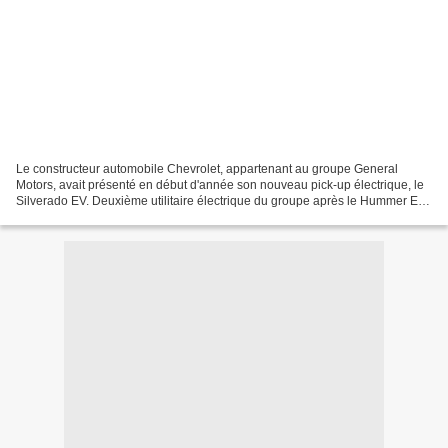
Le constructeur automobile Chevrolet, appartenant au groupe General
Motors, avait présenté en début d'année son nouveau pick-up électrique, le
Silverado EV. Deuxième utilitaire électrique du groupe après le Hummer EV,
la version électrique du Silverado...