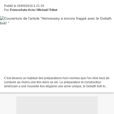
Publié le 26/09/2018 à 21:35
Par
FranceAuto-Actu / Mickaël Tribut
C'est devenu un habitué des préparations hors normes que l'on rêve tous de
conduire au moins une fois dans sa vie. Le préparateur et constructeur
américain a une nouvelle fois dégainé une arme unique, le Goliath 6x6 tout
droit inspiré du Mercedes Classe...