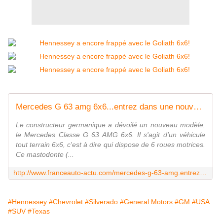
Mercedes G 63 amg 6x6...entrez dans une nouvelle dimension! - FranceAuto-actu - actualité automobile régionale et internationale
Le constructeur germanique a dévoilé un nouveau modèle,
le Mercedes Classe G 63 AMG 6x6. Il s'agit d'un véhicule
tout terrain 6x6, c'est à dire qui dispose de 6 roues motrices.
Ce mastodonte (...
http://www.franceauto-actu.com/mercedes-g-63-amg.entrez-dans-une-autre-dimension
#Hennessey
#Chevrolet
#Silverado
#General Motors
#GM
#USA
#SUV
#Texas