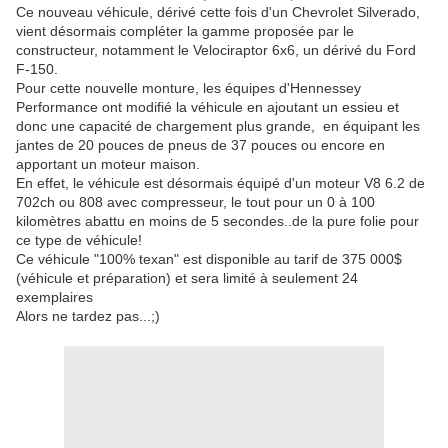
Ce nouveau véhicule, dérivé cette fois d'un Chevrolet Silverado,
vient désormais compléter la gamme proposée par le
constructeur, notamment le Velociraptor 6x6, un dérivé du Ford
F-150.
Pour cette nouvelle monture, les équipes d'Hennessey
Performance ont modifié la véhicule en ajoutant un essieu et
donc une capacité de chargement plus grande, en équipant les
jantes de 20 pouces de pneus de 37 pouces ou encore en
apportant un moteur maison.
En effet, le véhicule est désormais équipé d'un moteur V8 6.2 de
702ch ou 808 avec compresseur, le tout pour un 0 à 100
kilomètres abattu en moins de 5 secondes..de la pure folie pour
ce type de véhicule!
Ce véhicule "100% texan" est disponible au tarif de 375 000$
(véhicule et préparation) et sera limité à seulement 24
exemplaires
Alors ne tardez pas...;)