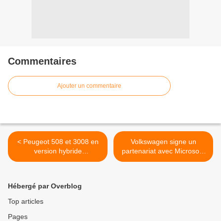
Commentaires
Ajouter un commentaire
< Peugeot 508 et 3008 en
Volkswagen signe un
version hybride
partenariat avec Microsoft!
rechargeable!
>
Hébergé par Overblog
Top articles
Pages