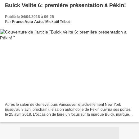
Buick Velite 6: première présentation à Pékin!
Publié le 04/04/2018 à 06:25
Par
FranceAuto-Actu / Mickaël Tribut
Après le salon de Genève, puis Vancouver, et actuellement New York
(jusqu'au 9 avril prochain), le salon automobile de Pékin ouvrira ses portes
le 25 avril 2018. L'occasion de faire un focus sur la marque Buick, marque
premium du groupe General Motors...