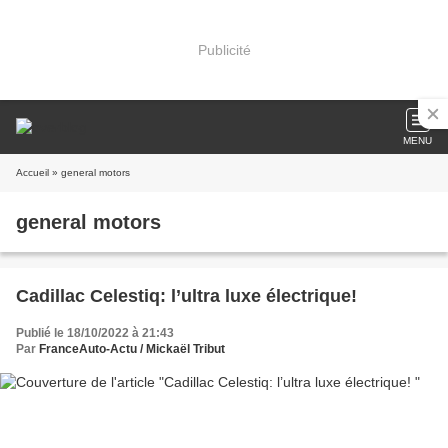
Publicité
MENU
Accueil
» general motors
general motors
Cadillac Celestiq: l’ultra luxe électrique!
Publié le 18/10/2022 à 21:43
Par
FranceAuto-Actu / Mickaël Tribut