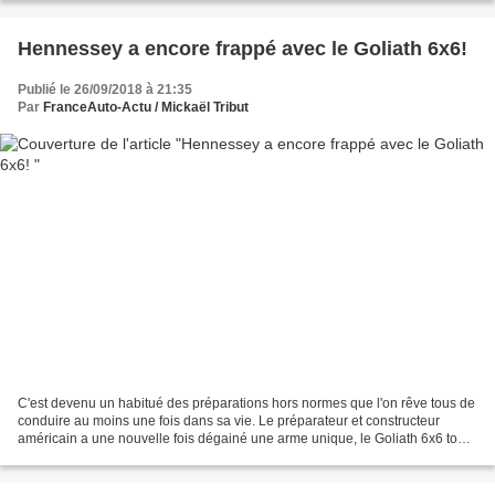
Hennessey a encore frappé avec le Goliath 6x6!
Publié le 26/09/2018 à 21:35
Par
FranceAuto-Actu / Mickaël Tribut
C'est devenu un habitué des préparations hors normes que l'on rêve tous de
conduire au moins une fois dans sa vie. Le préparateur et constructeur
américain a une nouvelle fois dégainé une arme unique, le Goliath 6x6 tout
droit inspiré du Mercedes Classe...