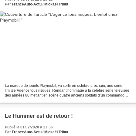
Par
FranceAuto-Actu / Mickaël Tribut
La marque de jouets Playmobil, va sortir en octobre prochain, une série
limitée Agence tous risques. Rendant hommage à la célèbre série télévisée
des années 80 mettant en scène quatre anciens soldats d’un commando
d’élite, Playmobil met surtout en avant...
Le Hummer est de retour !
Publié le 01/02/2020 à 13:36
Par
FranceAuto-Actu / Mickaël Tribut