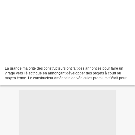
La grande majorité des constructeurs ont fait des annonces pour faire un
virage vers l’électrique en annonçant développer des projets à court ou
moyen terme. Le constructeur américain de véhicules premium s’était pour
le moment abstenu de tout commentaire...