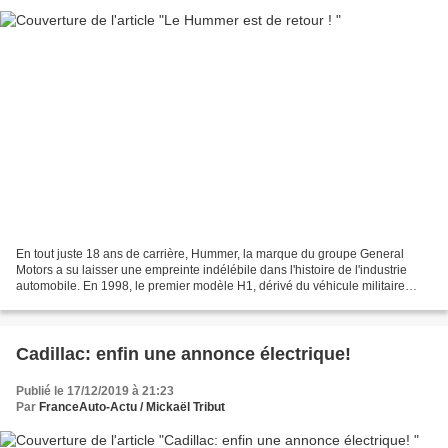
En tout juste 18 ans de carrière, Hummer, la marque du groupe General
Motors a su laisser une empreinte indélébile dans l'histoire de l'industrie
automobile. En 1998, le premier modèle H1, dérivé du véhicule militaire
Humvee est commercialisé. Quelques...
Cadillac: enfin une annonce électrique!
Publié le 17/12/2019 à 21:23
Par
FranceAuto-Actu / Mickaël Tribut