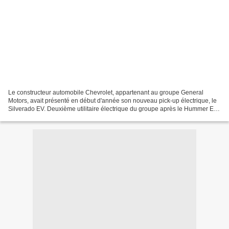
Le constructeur automobile Chevrolet, appartenant au groupe General
Motors, avait présenté en début d'année son nouveau pick-up électrique, le
Silverado EV. Deuxième utilitaire électrique du groupe après le Hummer EV,
la version électrique du Silverado...