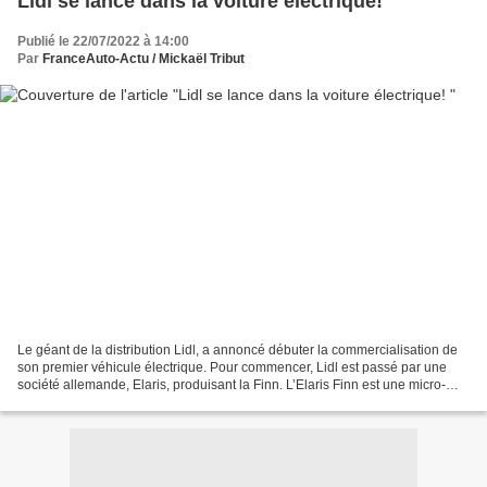
Lidl se lance dans la voiture électrique!
Publié le 22/07/2022 à 14:00
Par
FranceAuto-Actu / Mickaël Tribut
Le géant de la distribution Lidl, a annoncé débuter la commercialisation de
son premier véhicule électrique. Pour commencer, Lidl est passé par une
société allemande, Elaris, produisant la Finn. L’Elaris Finn est une micro-
citadine électrique, produite...