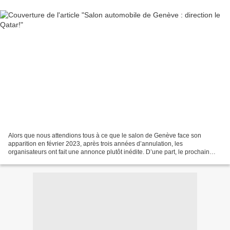
Alors que nous attendions tous à ce que le salon de Genève face son
apparition en février 2023, après trois années d’annulation, les
organisateurs ont fait une annonce plutôt inédite. D’une part, le prochain
salon automation de Genève se tiendra à Doha,...