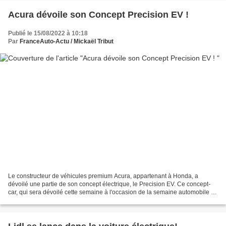
Acura dévoile son Concept Precision EV !
Publié le 15/08/2022 à 10:18
Par
FranceAuto-Actu / Mickaël Tribut
Le constructeur de véhicules premium Acura, appartenant à Honda, a
dévoilé une partie de son concept électrique, le Precision EV. Ce concept-
car, qui sera dévoilé cette semaine à l'occasion de la semaine automobile de
Monterey (Monterey Car Week) illustre...