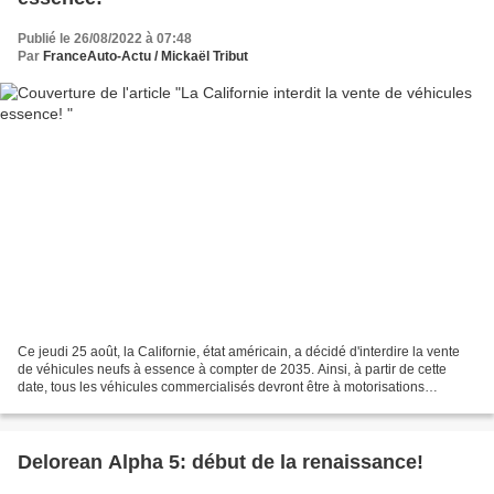
Publié le 26/08/2022 à 07:48
Par
FranceAuto-Actu / Mickaël Tribut
Ce jeudi 25 août, la Californie, état américain, a décidé d'interdire la vente
de véhicules neufs à essence à compter de 2035. Ainsi, à partir de cette
date, tous les véhicules commercialisés devront être à motorisations
hybrides ou électriques. Ce projet,...
Delorean Alpha 5: début de la renaissance!