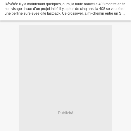
Révélée il y a maintenant quelques jours, la toute nouvelle 408 montre enfin
son visage. Issue d’un projet initié il y a plus de cinq ans, la 408 se veut être
une berline surélevée dite fastback. Ce crossover, à mi-chemin entre un SUV
et une berline,...
Publicité