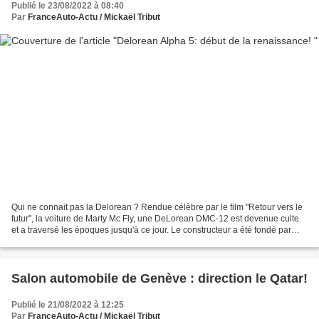
Publié le 23/08/2022 à 08:40
Par
FranceAuto-Actu / Mickaël Tribut
Qui ne connait pas la Delorean ? Rendue célèbre par le film "Retour vers le
futur", la voiture de Marty Mc Fly, une DeLorean DMC-12 est devenue culte
et a traversé les époques jusqu'à ce jour. Le constructeur a été fondé par
John DeLorean, un homme d'affaires...
Salon automobile de Genève : direction le Qatar!
Publié le 21/08/2022 à 12:25
Par
FranceAuto-Actu / Mickaël Tribut