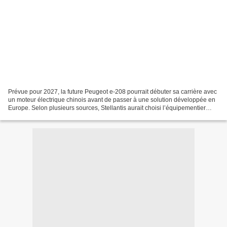
Prévue pour 2027, la future Peugeot e-208 pourrait débuter sa carrière avec
un moteur électrique chinois avant de passer à une solution développée en
Europe. Selon plusieurs sources, Stellantis aurait choisi l’équipementier
Jing-Jin Electric Technologies...