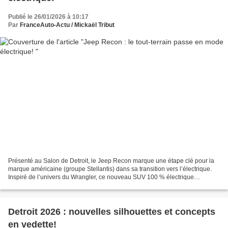
Publié le 26/01/2026 à 10:17
Par
FranceAuto-Actu / Mickaël Tribut
Présenté au Salon de Detroit, le Jeep Recon marque une étape clé pour la
marque américaine (groupe Stellantis) dans sa transition vers l’électrique.
Inspiré de l’univers du Wrangler, ce nouveau SUV 100 % électrique
conserve une vocation clairement orientée...
Detroit 2026 : nouvelles silhouettes et concepts
en vedette!