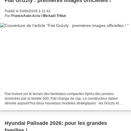
Fiat Grizzly : premières images officielles !
Publié le 04/06/2026 à 11:42
Par
FranceAuto-Actu / Mickaël Tribut
Fiat revient sur le terrain des familiales compactes Après des années
dominées par la famille 500, Fiat change de cap. Le constructeur italien
dévoile aujourd’hui deux nouveaux modèles stratégiques : les Grizzly et
Grizzly Fastback. Deux SUV compacts...
Hyundai Palisade 2026: pour les grandes
familles !