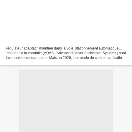
Régulateur adaptatif, maintien dans la voie, stationnement automatique…
Les aides à la conduite (ADAS - Advanced Driver Assistance Systems ) sont
devenues incontournables. Mais en 2026, leur mode de commercialisation
évolue : de plus en plus de constructeurs...