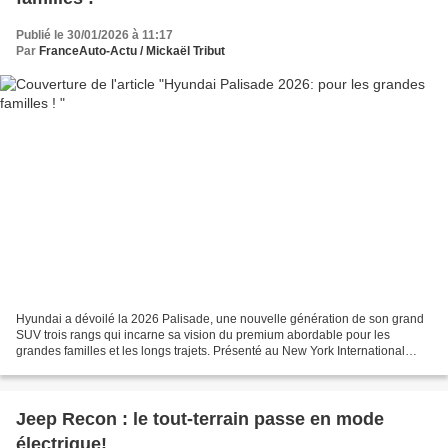
Publié le 30/01/2026 à 11:17
Par
FranceAuto-Actu / Mickaël Tribut
Hyundai a dévoilé la 2026 Palisade, une nouvelle génération de son grand
SUV trois rangs qui incarne sa vision du premium abordable pour les
grandes familles et les longs trajets. Présenté au New York International
Auto Show et prévu à la commercialisation...
Jeep Recon : le tout-terrain passe en mode
électrique!