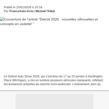
Publié le 25/01/2026 à 10:16
Par
FranceAuto-Actu / Mickaël Tribut
Le Detroit Auto Show 2026, qui s’est tenu du 17 au 25 janvier à Huntington
Place (Michigan), a mis en lumière plusieurs véhicules marquants, reflétant
les tendances actuelles du marché nord-américain. L’événement, bien que
jugé moins spectaculaire qu’à...