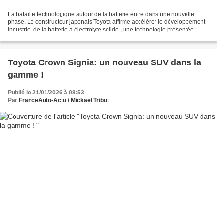
La bataille technologique autour de la batterie entre dans une nouvelle
phase. Le constructeur japonais Toyota affirme accélérer le développement
industriel de la batterie à électrolyte solide , une technologie présentée
comme décisive pour l’avenir du...
Toyota Crown Signia: un nouveau SUV dans la
gamme !
Publié le 21/01/2026 à 08:53
Par
FranceAuto-Actu / Mickaël Tribut