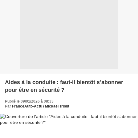
Aides à la conduite : faut-il bientôt s’abonner
pour être en sécurité ?
Publié le 09/01/2026 à 08:33
Par
FranceAuto-Actu / Mickaël Tribut