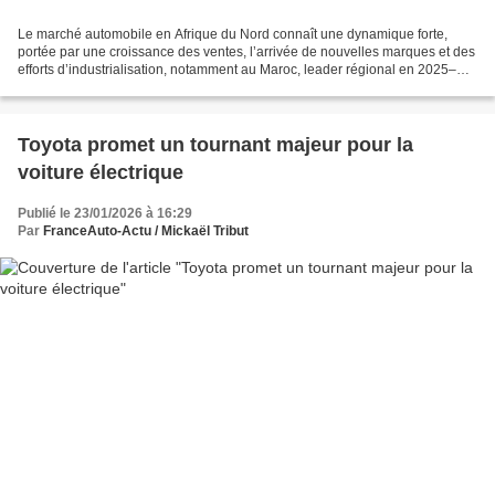
Le marché automobile en Afrique du Nord connaît une dynamique forte,
portée par une croissance des ventes, l’arrivée de nouvelles marques et des
efforts d’industrialisation, notamment au Maroc, leader régional en 2025–
2026. Selon les dernières données...
Toyota promet un tournant majeur pour la
voiture électrique
Publié le 23/01/2026 à 16:29
Par
FranceAuto-Actu / Mickaël Tribut