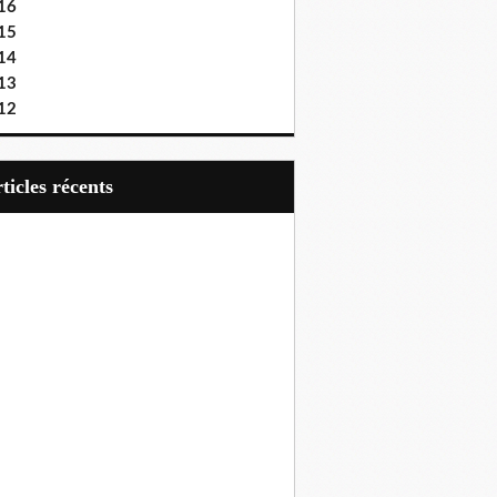
16
15
14
13
12
articles récents