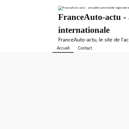
FranceAuto-actu - a
internationale
FranceAuto-actu, le site de l'ac
Accueil
Contact