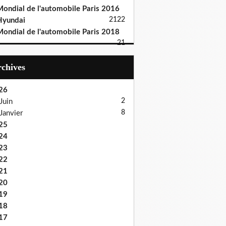
ondial de l'automobile Paris 2016
21
22
Hyundai
ondial de l'automobile Paris 2018
21
Archives
26
2
Juin
8
Janvier
25
24
23
22
21
20
19
18
17