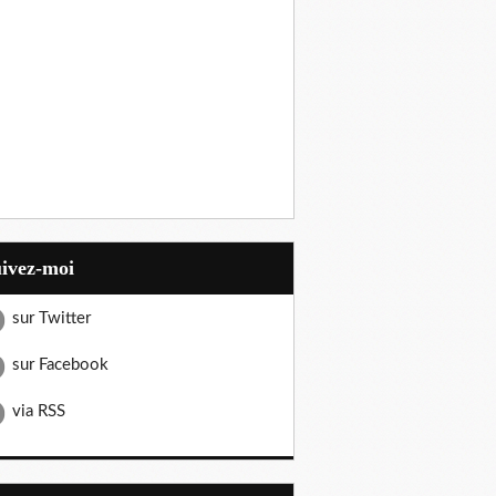
uivez-moi
sur Twitter
sur Facebook
via RSS