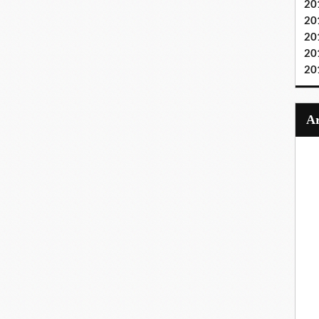
20
20
20
20
20